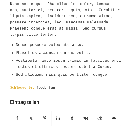
Nunc nec neque. Phasellus leo dolor, tempus
non, auctor et, hendrerit quis, nisi. Curabitur
ligula sapien, tincidunt non, euismod vitae,
posuere imperdiet, leo. Maecenas malesuada.
Praesent congue erat at massa. Sed cursus
turpis vitae tortor.
Donec posuere vulputate arcu.
Phasellus accumsan cursus velit.
Vestibulum ante ipsum primis in faucibus orci
luctus et ultrices posuere cubilia Curae;
Sed aliquam, nisi quis porttitor congue
Schlagworte:
food
,
fun
Eintrag teilen