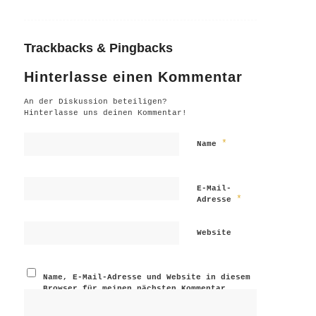
Trackbacks & Pingbacks
Hinterlasse einen Kommentar
An der Diskussion beteiligen?
Hinterlasse uns deinen Kommentar!
*
Name
E-Mail-
*
Adresse
Website
Name, E-Mail-Adresse und Website in diesem
Browser für meinen nächsten Kommentar
speichern.