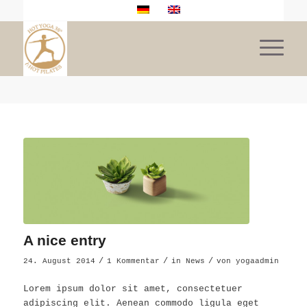
A nice entry
/
/
/
24. August 2014
1 Kommentar
in
News
von
yogaadmin
Lorem ipsum dolor sit amet, consectetuer
adipiscing elit. Aenean commodo ligula eget