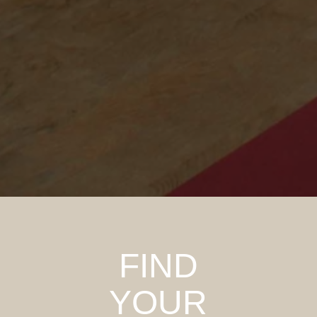
FIND
YOUR